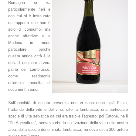
Romagna si va
particolarmente fieri e
con cui si è instaurato
un rapporto che non è
solo di consumo, ma
anche affettivo: e a
Modena in modo
particolare, perché
questa antica città è la
culla di origine e la vera
patria del Lambrusco,
come testimonia
un'ampia raccolta di
documenti storici.
Sull'antichità di questa presenza non vi sono dubbi: già Plinio,
trattando della vite e del vino, citò la lambrusca, una particolare
specie di vite selvatica da cui era traibile l'agresto; poi Catone, ne il
"De Agricoltura", scriveva che la coltivazione della vite nella nostra
area, della specie denominata lambrusca, rendeva circa 300 anfore