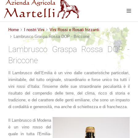
Home
I nostri Vini
Vini Rossi e Rosati frizzanti
Lambrusco Graspa Rossa DOP - Briccone
Lambrusco Graspa Rossa DOP -
Briccone
Il Lambrusco dell’Emilia è un vino dalle caratteristiche particolari,
inimitabile, del tutto originale, straordinario e forse unico tra tutti i
vini rossi d’Italia: l'insieme delle sue straordinarie peculiarità è il
risultato del compendio delle terre, del clima, ricco di storia e
tradizione, e del carattere delle genti emiliane, che sono un impasto
di cordialità e generosità, ma anche di schiettezza e di franchezza.
Il Lambrusco di Modena
è un vino rosso del
quale in tutta l'Emilia-