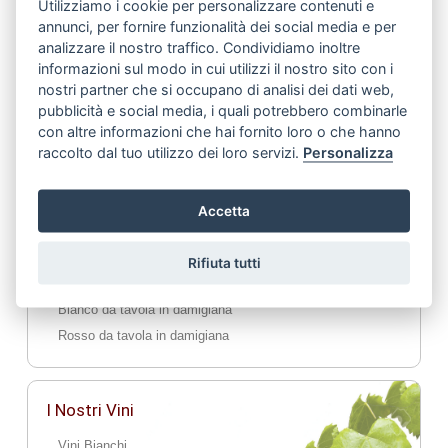
Utilizziamo i cookie per personalizzare contenuti e
annunci, per fornire funzionalità dei social media e per
Dove Siamo
analizzare il nostro traffico. Condividiamo inoltre
informazioni sul modo in cui utilizzi il nostro sito con i
Scrivici
nostri partner che si occupano di analisi dei dati web,
pubblicità e social media, i quali potrebbero combinarle
con altre informazioni che hai fornito loro o che hanno
raccolto dal tuo utilizzo dei loro servizi.
Personalizza
Vini in Damigiana
Pignoletto in damigiana
Accetta
Montuni in damigiana
Lambrusco in damigiana
Rifiuta tutti
Cabernet Sauvignon in damigiana
Bianco da tavola in damigiana
Rosso da tavola in damigiana
I Nostri Vini
Vini Bianchi